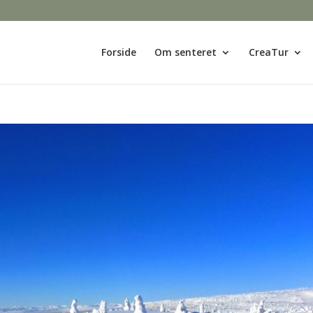
Forside
Om senteret
CreaTur