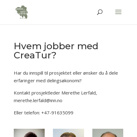
Hvem jobber med
CreaTur?
Har du innspill til prosjektet eller ønsker du å dele
erfaringer med delingsøkonomi?
Kontakt prosjektleder Merethe Lerfald,
merethe.lerfald@inn.no
Eller telefon: +47-91635099