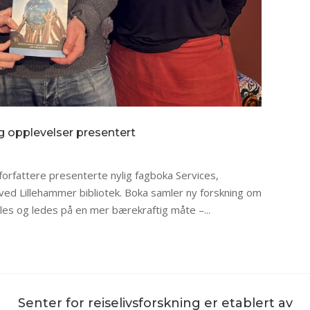
g opplevelser presentert
rfattere presenterte nylig fagboka Services,
 ved Lillehammer bibliotek. Boka samler ny forskning om
les og ledes på en mer bærekraftig måte –...
Senter for reiselivsforskning er etablert av