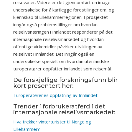
reisevaner. Videre er det gjennomført en image-
undersøkelse for å kartlegge forestillinger om, og
kjennskap til Lillehammerregionen. I prosjektet
inngår også problemstillinger om hvordan
reiselivsnæringen i Innlandet responderer på det
internasjonale reiselivsmarkedet og hvordan
offentlige virkemidler påvirker utviklingen av
reiselivet i innlandet. Det inngår også en
undersøkelse spesielt om hvordan utenlandske
turoperatører oppfatter innlandet som reisemål.
De forskjellige forskningsfunn blir
kort presentert her:
Turoperatørenes oppfatning av Innlandet
Trender i forbrukeratferd i det
internasjonale reiselivsmarkedet:
Hva trekker vinterturister til Norge og
Lillehammer?