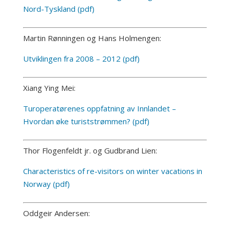
Nord-Tyskland (pdf)
Martin Rønningen og Hans Holmengen:
Utviklingen fra 2008 – 2012 (pdf)
Xiang Ying Mei:
Turoperatørenes oppfatning av Innlandet –
Hvordan øke turiststrømmen? (pdf)
Thor Flogenfeldt jr. og Gudbrand Lien:
Characteristics of re-visitors on winter vacations in
Norway (pdf)
Oddgeir Andersen: