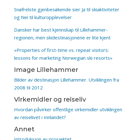
Snøfrelste gjenbesøkende sier Ja til skiaktiviteter
og Nei til kulturopplevelser
Dansker har best kjennskap til Lillehammer-
regionen, men skidestinasjonene er lite kjent
«Properties of first-time vs. repeat visitors:
lessons for marketing Norwegian ski resorts»
Image Lillehammer
Bilder av destinasjon Lillehammer. Utviklingen fra
2008 til 2012
Virkemidler og reiseliv
Hvordan påvirker offentlige virkemidler utviklingen
av reiselivet i Innlandet?
Annet
Introduksjon av prosjektet