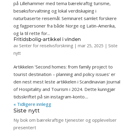
på Lillehammer med tema bærekraftig turisme,
besøksforvaltning og lokal verdiskaping i
naturbaserte reisemål. Seminaret samlet forskere
og fagpersoner fra både Norge og Latin-Amerika,
og la til rette for...
Fritidsbolig-artikkel i vinden
av
Senter for reiselivsforskning
|
mar 25, 2025
|
Siste
nytt
Artikkelen ‘Second homes: from family project to
tourist destination – planning and policy issues’ er
den nest mest leste artikkelen i Scandinavian Journal
of Hospitality and Tourism i 2024. Dette kunngjør
tidsskriftet på sin instagram-konto....
« Tidligere innlegg
Siste nytt
Ny bok om bærekraftige tjenester og opplevelser
presentert