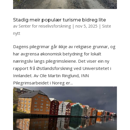
Stadig meir populær turisme bidreg lite
av
Senter for reiselivsforskning
|
nov 5, 2025
|
Siste
nytt
Dagens pilegrimar går ikkje av religiøse grunnar, og
har avgrensa økonomisk betydning for lokalt
næringsliv langs pilegrimsleiene. Det viser ein ny
rapport frå Østlandsforskning ved Universitetet i
Innlandet. Av Ole Martin Ringlund, INN
Pilegrimsarbeidet i Noreg er...