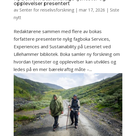
opplevelser presentert
av
Senter for reiselivsforskning
|
mar 17, 2026
|
Siste
nytt
Redaktørene sammen med flere av bokas
forfattere presenterte nylig fagboka Services,
Experiences and Sustainability på Leseriet ved
Lillehammer bibliotek. Boka samler ny forskning om
hvordan tjenester og opplevelser kan utvikles og
ledes på en mer bærekraftig måte –...