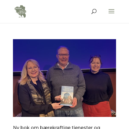
Ny bok om bærekraftige tjenester og