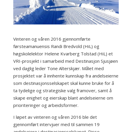
Vinteren og våren 2016 gjennomførte
førsteamanuensis Randi Bredvold (HiL) og
høgskolelektor Helene Kvarberg Tolstad (HiL) et
VRI-prosjekt i samarbeid med Destinasjon Sjusjøen
ved daglig leder Tone Alterskjær. Målet med
prosjektet var å innhente kunnskap fra andelseierne
som destinasjonsselskapet skal kunne bruke for å
ta tydelige og strategiske valg framover, samt å
skape enighet og eierskap blant andelseierne om
prioriteringer og arbeidsformer.
I løpet av vinteren og våren 2016 ble det
gjennomført intervjuer med til sammen 19
andelseiere i destinasjonsselskapet. Disse