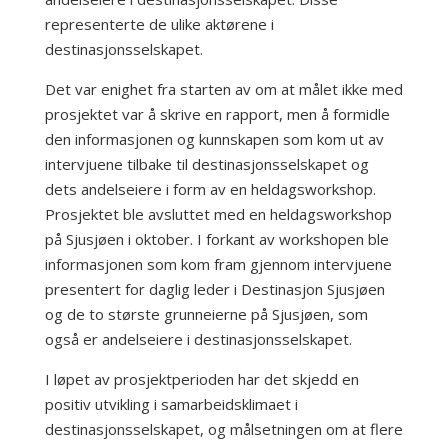
representerte de ulike aktørene i
destinasjonsselskapet.
Det var enighet fra starten av om at målet ikke med
prosjektet var å skrive en rapport, men å formidle
den informasjonen og kunnskapen som kom ut av
intervjuene tilbake til destinasjonsselskapet og
dets andelseiere i form av en heldagsworkshop.
Prosjektet ble avsluttet med en heldagsworkshop
på Sjusjøen i oktober. I forkant av workshopen ble
informasjonen som kom fram gjennom intervjuene
presentert for daglig leder i Destinasjon Sjusjøen
og de to største grunneierne på Sjusjøen, som
også er andelseiere i destinasjonsselskapet.
I løpet av prosjektperioden har det skjedd en
positiv utvikling i samarbeidsklimaet i
destinasjonsselskapet, og målsetningen om at flere