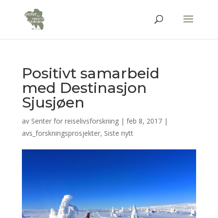
Positivt samarbeid
med Destinasjon
Sjusjøen
av
Senter for reiselivsforskning
|
feb 8, 2017
|
avs_forskningsprosjekter
,
Siste nytt