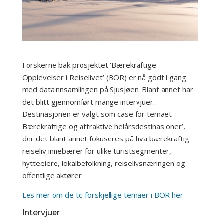
Forskerne bak prosjektet ‘Bærekraftige
Opplevelser i Reiselivet’ (BOR) er nå godt i gang
med datainnsamlingen på Sjusjøen. Blant annet har
det blitt gjennomført mange intervjuer.
Destinasjonen er valgt som case for temaet
Bærekraftige og attraktive helårsdestinasjoner’,
der det blant annet fokuseres på hva bærekraftig
reiseliv innebærer for ulike turistsegmenter,
hytteeiere, lokalbefolkning, reiselivsnæringen og
offentlige aktører.
Les mer om de to forskjellige temaer i BOR her
Intervjuer