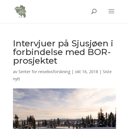
Intervjuer på Sjusjøen i
forbindelse med BOR-
prosjektet
av
Senter for reiselivsforskning
|
okt 16, 2018
|
Siste
nytt