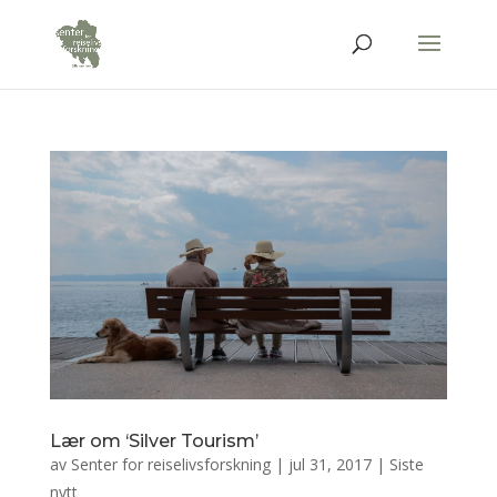
Lær om ‘Silver Tourism’
av
Senter for reiselivsforskning
|
jul 31, 2017
|
Siste
nytt