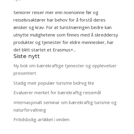
Seniorer reiser mer enn noensinne før og
reiselivsaktører har behov for å forstå deres
ønsker og krav. For at turistnæringen bedre kan
utnytte mulighetene som finnes med å skreddersy
produkter og tjenester for eldre mennesker, har
det blitt startet et Erasmus+...
Siste nytt
Ny bok om bærekraftige tjenester og opplevelser
presentert
Stadig meir populær turisme bidreg lite
Evaluerer merket for bærekraftig reisemål
Internasjonalt seminar om bærekraftig turisme og
naturforvaltning
Fritidsbolig-artikkel i vinden