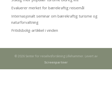
Evaluerer merket for bærekraftig reisemål
Internasjonalt seminar om bærekraftig turisme og
naturforvaltning
Fritidsbolig-artikkel i vinden
© 2026 Senter for reiselivsforskning Lillehammer. Levert av
Screenpartner