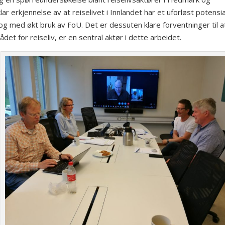
r erkjennelse av at reiselivet i Innlandet har et uforløst potensial
og med økt bruk av FoU. Det er dessuten klare forventninger til a
det for reiseliv, er en sentral aktør i dette arbeidet.