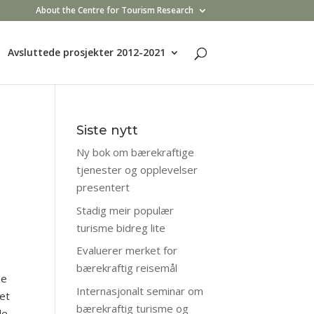
About the Centre for Tourism Research
Avsluttede prosjekter 2012-2021
Siste nytt
Ny bok om bærekraftige
tjenester og opplevelser
presentert
Stadig meir populær
turisme bidreg lite
Evaluerer merket for
bærekraftig reisemål
ne
Internasjonalt seminar om
 et
bærekraftig turisme og
le