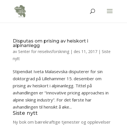
Disputas om prising av heiskort i
alpinanlegg
av
Senter for reiselivsforskning
|
des 11, 2017
|
Siste
nytt
Stipendiat Iveta Malasevska disputerer for sin
doktorgrad på Lillehammer 15. desember om
prising av heiskort i alpinanlegg. Tittel på
avhandlingen er “Innovative pricing approaches in
alpine skiing industry”. For det første har
avhandlingen til hensikt å øke...
Siste nytt
Ny bok om bærekraftige tjenester og opplevelser