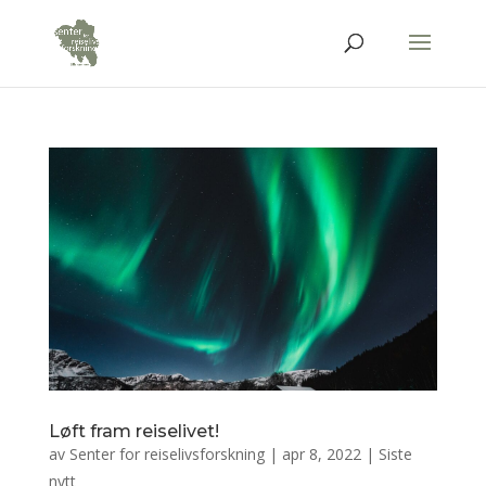
Løft fram reiselivet!
av
Senter for reiselivsforskning
|
apr 8, 2022
|
Siste
nytt