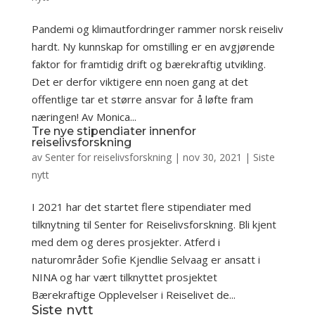
Pandemi og klimautfordringer rammer norsk reiseliv
hardt. Ny kunnskap for omstilling er en avgjørende
faktor for framtidig drift og bærekraftig utvikling.
Det er derfor viktigere enn noen gang at det
offentlige tar et større ansvar for å løfte fram
næringen! Av Monica...
Tre nye stipendiater innenfor
reiselivsforskning
av
Senter for reiselivsforskning
|
nov 30, 2021
|
Siste
nytt
I 2021 har det startet flere stipendiater med
tilknytning til Senter for Reiselivsforskning. Bli kjent
med dem og deres prosjekter. Atferd i
naturområder Sofie Kjendlie Selvaag er ansatt i
NINA og har vært tilknyttet prosjektet
Bærekraftige Opplevelser i Reiselivet de...
Siste nytt