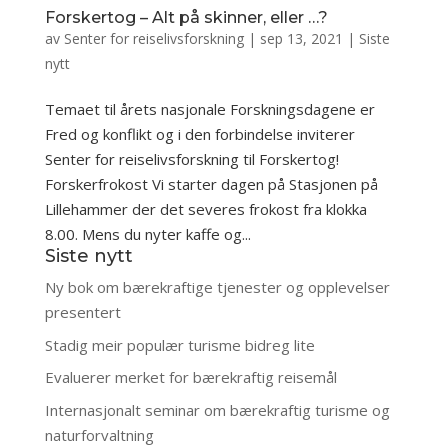
Forskertog – Alt på skinner, eller …?
av
Senter for reiselivsforskning
|
sep 13, 2021
|
Siste
nytt
Temaet til årets nasjonale Forskningsdagene er
Fred og konflikt og i den forbindelse inviterer
Senter for reiselivsforskning til Forskertog!
Forskerfrokost Vi starter dagen på Stasjonen på
Lillehammer der det severes frokost fra klokka
8.00. Mens du nyter kaffe og...
Siste nytt
Ny bok om bærekraftige tjenester og opplevelser
presentert
Stadig meir populær turisme bidreg lite
Evaluerer merket for bærekraftig reisemål
Internasjonalt seminar om bærekraftig turisme og
naturforvaltning