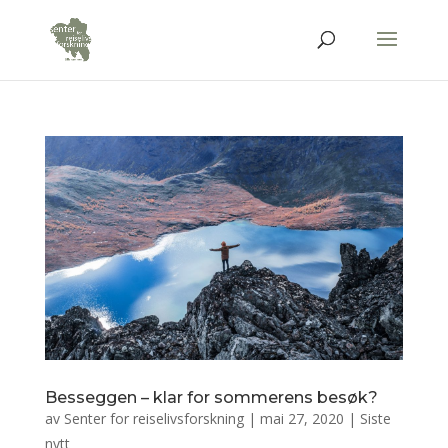
Besseggen – klar for sommerens besøk?
av
Senter for reiselivsforskning
|
mai 27, 2020
|
Siste
nytt