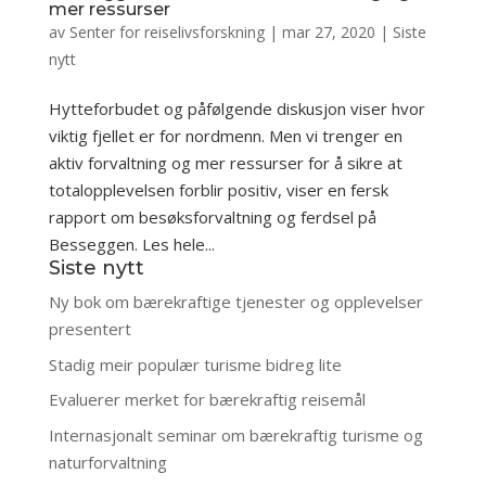
mer ressurser
av
Senter for reiselivsforskning
|
mar 27, 2020
|
Siste
nytt
Hytteforbudet og påfølgende diskusjon viser hvor
viktig fjellet er for nordmenn. Men vi trenger en
aktiv forvaltning og mer ressurser for å sikre at
totalopplevelsen forblir positiv, viser en fersk
rapport om besøksforvaltning og ferdsel på
Besseggen. Les hele...
Siste nytt
Ny bok om bærekraftige tjenester og opplevelser
presentert
Stadig meir populær turisme bidreg lite
Evaluerer merket for bærekraftig reisemål
Internasjonalt seminar om bærekraftig turisme og
naturforvaltning