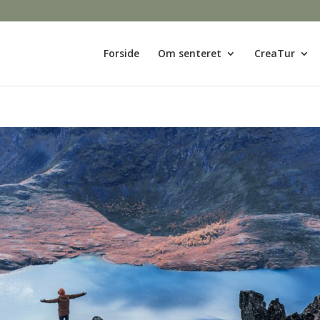
Forside
Om senteret
CreaTur