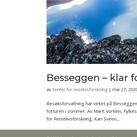
Besseggen – klar 
av
Senter for reiselivsforskning
|
mai 27, 202
Besøksforvaltning har virket på Besseggen
fotturen i sommer. Av Marit Vorkinn, Fylkes
for Reiselivsforskning, Kari Sveen,...