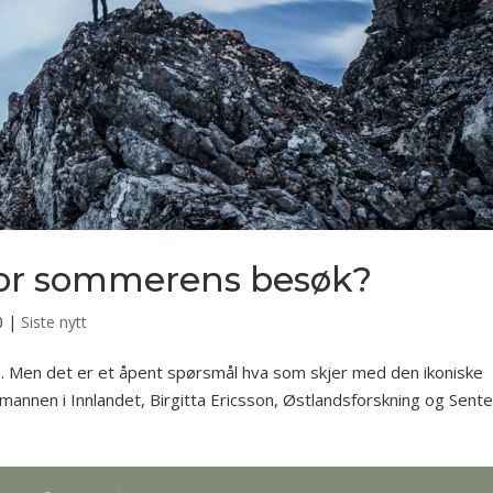
for sommerens besøk?
0
|
Siste nytt
. Men det er et åpent spørsmål hva som skjer med den ikoniske
mannen i Innlandet, Birgitta Ericsson, Østlandsforskning og Sente