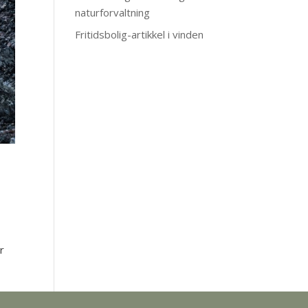
naturforvaltning
Fritidsbolig-artikkel i vinden
r