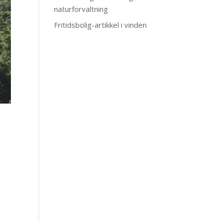
naturforvaltning
Fritidsbolig-artikkel i vinden
å