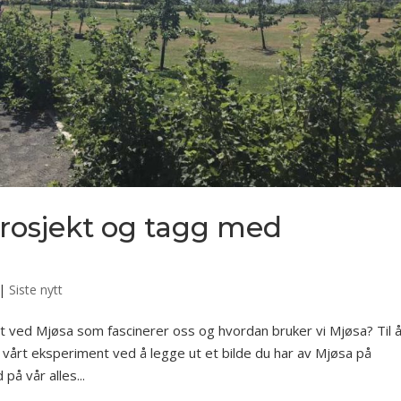
prosjekt og tagg med
|
Siste nytt
ved Mjøsa som fascinerer oss og hvordan bruker vi Mjøsa? Til 
på vårt eksperiment ved å legge ut et bilde du har av Mjøsa på
på vår alles...