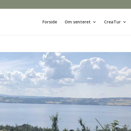
Forside
Om senteret
CreaTur