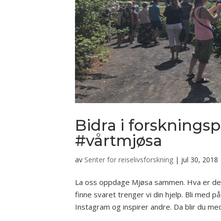
Bidra i forsknings
#vårtmjøsa
av
Senter for reiselivsforskning
|
jul 30, 2018
La oss oppdage Mjøsa sammen. Hva er det 
finne svaret trenger vi din hjelp. Bli med 
Instagram og inspirer andre. Da blir du med 