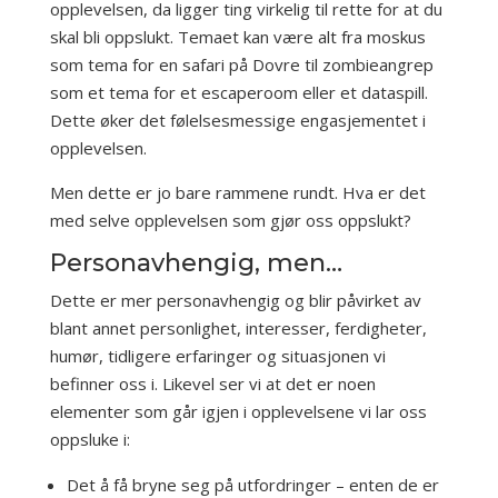
opplevelsen, da ligger ting virkelig til rette for at du
skal bli oppslukt. Temaet kan være alt fra moskus
som tema for en safari på Dovre til zombieangrep
som et tema for et escaperoom eller et dataspill.
Dette øker det følelsesmessige engasjementet i
opplevelsen.
Men dette er jo bare rammene rundt. Hva er det
med selve opplevelsen som gjør oss oppslukt?
Personavhengig, men…
Dette er mer personavhengig og blir påvirket av
blant annet personlighet, interesser, ferdigheter,
humør, tidligere erfaringer og situasjonen vi
befinner oss i. Likevel ser vi at det er noen
elementer som går igjen i opplevelsene vi lar oss
oppsluke i:
Det å få bryne seg på utfordringer – enten de er