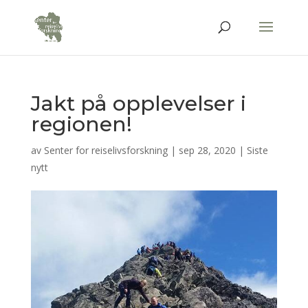
Jakt på opplevelser i
regionen!
av
Senter for reiselivsforskning
|
sep 28, 2020
|
Siste
nytt