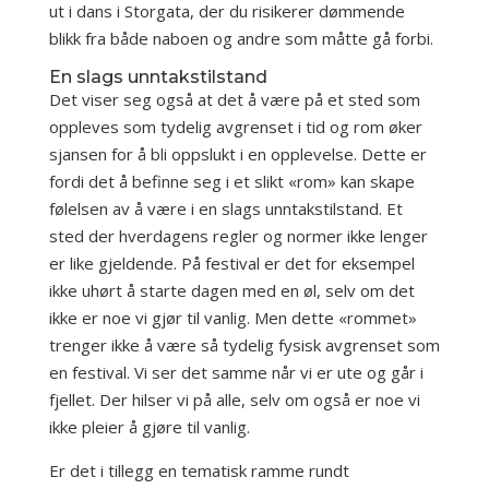
ut i dans i Storgata, der du risikerer dømmende
blikk fra både naboen og andre som måtte gå forbi.
En slags unntakstilstand
Det viser seg også at det å være på et sted som
oppleves som tydelig avgrenset i tid og rom øker
sjansen for å bli oppslukt i en opplevelse. Dette er
fordi det å befinne seg i et slikt «rom» kan skape
følelsen av å være i en slags unntakstilstand. Et
sted der hverdagens regler og normer ikke lenger
er like gjeldende. På festival er det for eksempel
ikke uhørt å starte dagen med en øl, selv om det
ikke er noe vi gjør til vanlig. Men dette «rommet»
trenger ikke å være så tydelig fysisk avgrenset som
en festival. Vi ser det samme når vi er ute og går i
fjellet. Der hilser vi på alle, selv om også er noe vi
ikke pleier å gjøre til vanlig.
Er det i tillegg en tematisk ramme rundt