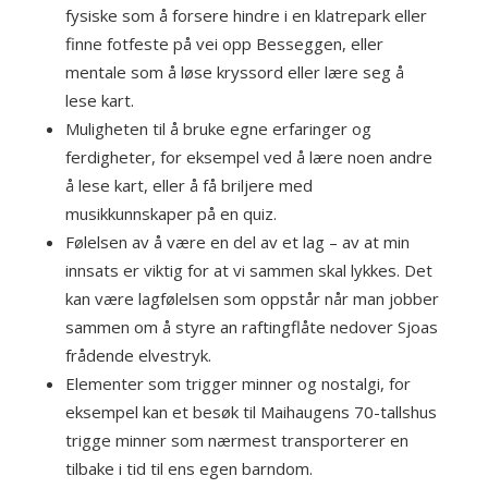
fysiske som å forsere hindre i en klatrepark eller
finne fotfeste på vei opp Besseggen, eller
mentale som å løse kryssord eller lære seg å
lese kart.
Muligheten til å bruke egne erfaringer og
ferdigheter, for eksempel ved å lære noen andre
å lese kart, eller å få briljere med
musikkunnskaper på en quiz.
Følelsen av å være en del av et lag – av at min
innsats er viktig for at vi sammen skal lykkes. Det
kan være lagfølelsen som oppstår når man jobber
sammen om å styre an raftingflåte nedover Sjoas
frådende elvestryk.
Elementer som trigger minner og nostalgi, for
eksempel kan et besøk til Maihaugens 70-tallshus
trigge minner som nærmest transporterer en
tilbake i tid til ens egen barndom.