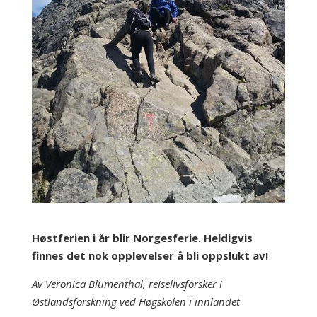
Høstferien i år blir Norgesferie. Heldigvis
finnes det nok opplevelser å bli oppslukt av!
Av Veronica Blumenthal, reiselivsforsker i
Østlandsforskning ved Høgskolen i innlandet