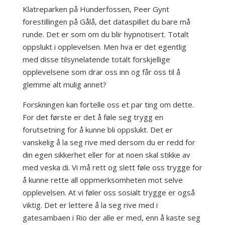
Klatreparken på Hunderfossen, Peer Gynt
forestillingen på Gålå, det dataspillet du bare må
runde. Det er som om du blir hypnotisert. Totalt
oppslukt i opplevelsen. Men hva er det egentlig
med disse tilsynelatende totalt forskjellige
opplevelsene som drar oss inn og får oss til å
glemme alt mulig annet?
Forskningen kan fortelle oss et par ting om dette.
For det første er det å føle seg trygg en
forutsetning for å kunne bli oppslukt. Det er
vanskelig å la seg rive med dersom du er redd for
din egen sikkerhet eller for at noen skal stikke av
med veska di. Vi må rett og slett føle oss trygge for
å kunne rette all oppmerksomheten mot selve
opplevelsen. At vi føler oss sosialt trygge er også
viktig. Det er lettere å la seg rive med i
gatesambaen i Rio der alle er med, enn å kaste seg