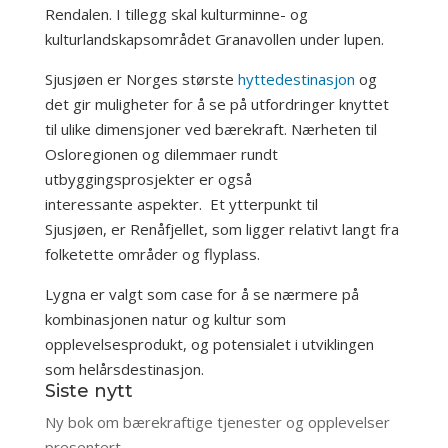
Rendalen. I tillegg skal kulturminne- og
kulturlandskapsområdet Granavollen under lupen.
Sjusjøen er Norges største
hyttedestinasjon
og
det gir muligheter for å se på utfordringer knyttet
til ulike dimensjoner ved bærekraft. Nærheten til
Osloregionen og dilemmaer rundt
utbyggingsprosjekter er også
interessante aspekter. Et ytterpunkt til
Sjusjøen, er Renåfjellet, som ligger relativt langt fra
folketette områder og flyplass.
Lygna er valgt som case for å se nærmere på
kombinasjonen natur og kultur som
opplevelsesprodukt, og potensialet i utviklingen
som helårsdestinasjon.
Siste nytt
Ny bok om bærekraftige tjenester og opplevelser
presentert