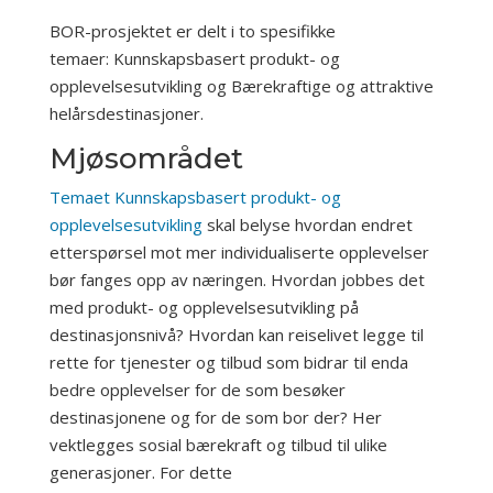
BOR-prosjektet er delt i to spesifikke
temaer: Kunnskapsbasert produkt- og
opplevelsesutvikling og Bærekraftige og attraktive
helårsdestinasjoner.
Mjøsområdet
Temaet Kunnskapsbasert produkt- og
opplevelsesutvikling
skal belyse hvordan endret
etterspørsel mot mer individualiserte opplevelser
bør fanges opp av næringen. Hvordan jobbes det
med produkt- og opplevelsesutvikling på
destinasjonsnivå? Hvordan kan reiselivet legge til
rette for tjenester og tilbud som bidrar til enda
bedre opplevelser for de som besøker
destinasjonene og for de som bor der? Her
vektlegges sosial bærekraft og tilbud til ulike
generasjoner. For dette