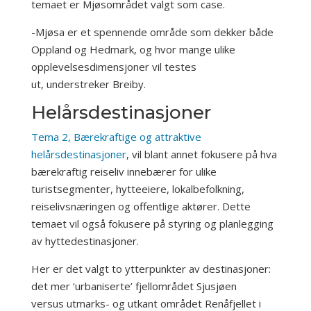
temaet er Mjøsområdet valgt som case.
-Mjøsa er et spennende område som dekker både
Oppland og Hedmark, og hvor mange ulike
opplevelsesdimensjoner vil testes
ut, understreker Breiby.
Helårsdestinasjoner
Tema 2, Bærekraftige og attraktive
helårsdestinasjoner
, vil blant annet fokusere på hva
bærekraftig reiseliv innebærer for ulike
turistsegmenter, hytteeiere, lokalbefolkning,
reiselivsnæringen og offentlige aktører. Dette
temaet vil også fokusere på styring og planlegging
av hyttedestinasjoner.
Her er det valgt to ytterpunkter av destinasjoner:
det mer ‘urbaniserte’ fjellområdet Sjusjøen
versus utmarks- og utkant området Renåfjellet i