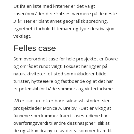
Ut fra en liste med kriterier er det valgt
caser/områder det skal ses nærmere på de neste
3 år. Her er blant annet geografisk spredning,
egnethet i forhold til temaer og type destinasjon
vektlagt.
Felles case
Som overordnet case for hele prosjektet er Dovre
og området rundt valgt. Fokuset her ligger på
naturaktiviteter, et sted som inkluderer både
turister, hytteeiere og fastboende og at det har
et potensial for både sommer- og vinterturisme.
-Vi er ikke ute etter bare suksesshistorier, sier
prosjektleder Monica A. Breiby. -Det er viktig at
funnene som kommer fram i casestudiene har
overføringsverdi til andre destinasjoner, slik at
de også kan dra nytte av det vi kommer fram til.