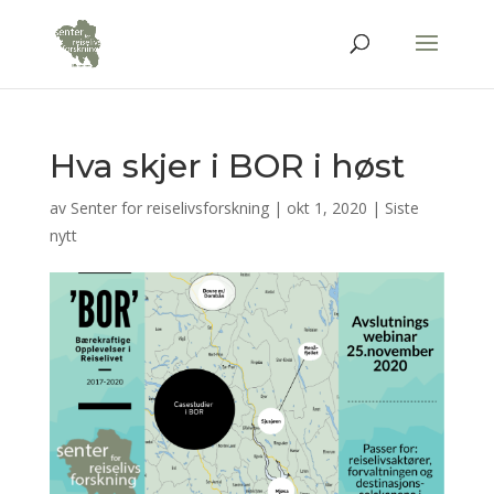
Hva skjer i BOR i høst
av
Senter for reiselivsforskning
|
okt 1, 2020
|
Siste
nytt