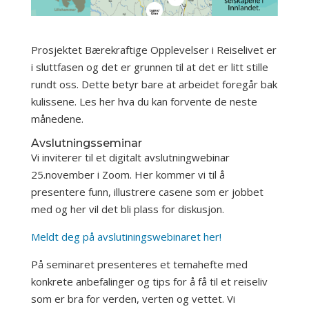
Prosjektet Bærekraftige Opplevelser i Reiselivet er
i sluttfasen og det er grunnen til at det er litt stille
rundt oss. Dette betyr bare at arbeidet foregår bak
kulissene. Les her hva du kan forvente de neste
månedene.
Avslutningsseminar
Vi inviterer til et digitalt avslutningwebinar
25.november i Zoom. Her kommer vi til å
presentere funn, illustrere casene som er jobbet
med og her vil det bli plass for diskusjon.
Meldt deg på avslutiningswebinaret her!
På seminaret presenteres et temahefte med
konkrete anbefalinger og tips for å få til et reiseliv
som er bra for verden, verten og vettet. Vi