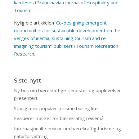
kan leses i Scandinavian Journal of Hospitality and
Tourism.
Nylig ble artikkelen
‘Co-designing emergent
opportunities for sustainable development on the
verges of inertia, sustaining tourism and re-
imagining tourism’ publisert i Tourism Recreation
Research.
Siste nytt
Ny bok om bærekraftige tjenester og opplevelser
presentert
Stadig meir populær turisme bidreg lite
Evaluerer merket for bærekraftig reisemål
Internasjonalt seminar om bærekraftig turisme og
naturforvaltning